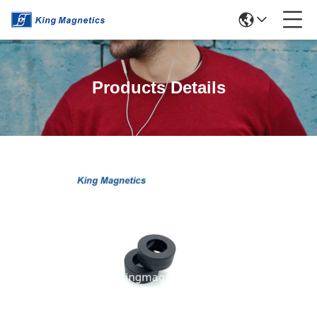
Products Details