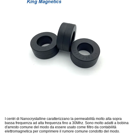
I centri di Nanocrystalline caratterizzano la permeabilità molto alta sopra
bassa frequenza ad alta frequenza fino a 30Mhz. Sono molto adatti a bobina
d'arresto comune del modo da essere usato come filtro da contabilità
elettromagnetica per comprimere il rumore comune condotto del modo.