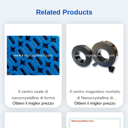
Related Products
Il centro ovale di
Il centro magnetico morbido
nanocrystalline di forma
di Nanocrystalline di
Ottieni il miglior prezzo
Ottieni il miglior prezzo
induzione residua bassa