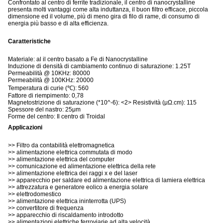
Confrontato al centro di ferrite tradizionale, il centro di nanocrystalline
presenta molti vantaggi come alta induttanza, il buon filtro efficace, piccola
dimensione ed il volume, più di meno gira di filo di rame, di consumo di
energia più basso e di alta efficienza.
Caratteristiche
Materiale: al il centro basato a Fe di Nanocrystalline
Induzione di densità di cambiamento continuo di saturazione: 1.25T
Permeabilità @ 10KHz: 80000
Permeabilità @ 100KHz: 20000
Temperatura di curie (℃): 560
Fattore di riempimento: 0,78
Magnetostrizione di saturazione (*10^-6): <2> Resistività (μΩ.cm): 115
Spessore del nastro: 25μm
Forme del centro: Il centro di Troidal
Applicazioni
>> Filtro da contabilità elettromagnetica
>> alimentazione elettrica commutata di modo
>> alimentazione elettrica del computer
>> comunicazione ed alimentazione elettrica della rete
>> alimentazione elettrica dei raggi x e del laser
>> apparecchio per saldare ed alimentazione elettrica di lamiera elettrica
>> attrezzatura e generatore eolico a energia solare
>> elettrodomestico
>> alimentazione elettrica ininterrotta (UPS)
>> convertitore di frequenza
>> apparecchio di riscaldamento introdotto
>> alimentazioni elettriche ferroviarie ad alta velocità