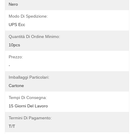
Nero
Modo Di Spedizione:
UPS Ecc
Quantità Di Ordine Minimo:
10pcs
Prezzo:
-
Imballaggi Particolari:
Cartone
Tempi Di Consegna:
15 Giorni Del Lavoro
Termini Di Pagamento:
T/T