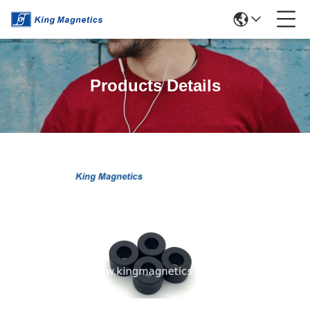
Products Details