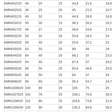
KMN402515
40
25
15
43,8
21,6
18,8
KMN402520
40
25
20
45
21,5
24,7
KMN403215
40
32
15
44,9
28,8
18,8
KMN453015
45
30
15
48,3
26,4
18,2
KMN462725
46
27
25
48,8
24,6
27,8
KMN503220
50
32
20
53,8
28,5
24
KMN504020
50
40
20
53,6
37,1
23
KMN635025
63
50
25
69
46
29
KMN644020
64
40
20
68,2
37
23,5
KMN644025
64
40
25
67,4
37
29,2
KMN805020
80
50
20
83,8
46,6
25,0
KMN805025
80
50
25
84
47
29
KMN906020
90
60
20
95,4
54,7
24,7
KMN1008020
100
80
20
105
75
25
KMN1027625
102
76
25
108,1
70,0
30,3
KMN1108025
110
80
25
116,6
73,8
31,4
KMN1309030
130
90
30
135,3
84,9
36,5