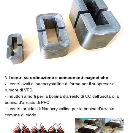
I centri su ordinazione e componenti magnetiche
3.
-
I centri ovali di nanocrystalline di forma per il suppresor di
rumore di VFD.
- Induttori amorfi per la bobina d'arresto di CC dell'uscita o la
bobina d'arresto di PFC.
- I centri toroidali di Nanocrystalline per la bobina d'arresto
comune di modo.