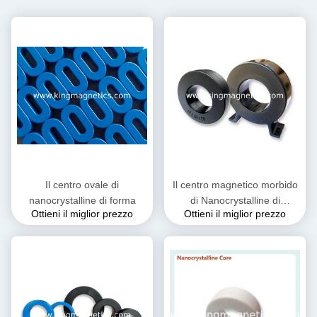
Il centro ovale di
Il centro magnetico morbido
nanocrystalline di forma
di Nanocrystalline di
Ottieni il miglior prezzo
Ottieni il miglior prezzo
induzione residua bassa