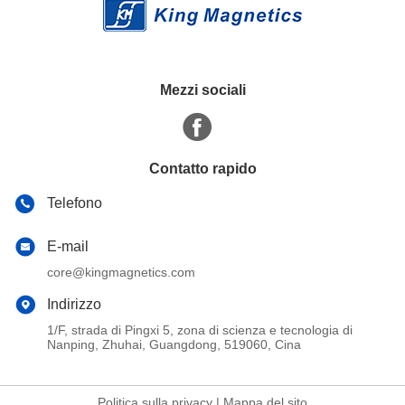
Mezzi sociali
Contatto rapido
Telefono
E-mail
core@kingmagnetics.com
Indirizzo
1/F, strada di Pingxi 5, zona di scienza e tecnologia di
Nanping, Zhuhai, Guangdong, 519060, Cina
Politica sulla privacy
|
Mappa del sito