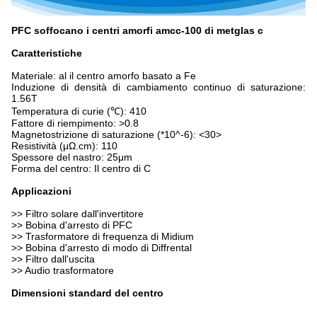
PFC soffocano i centri amorfi amcc-100 di metglas c
Caratteristiche
Materiale: al il centro amorfo basato a Fe
Induzione di densità di cambiamento continuo di saturazione:
1.56T
Temperatura di curie (℃): 410
Fattore di riempimento: >0.8
Magnetostrizione di saturazione (*10^-6):
<30>
Resistività (μΩ.cm): 110
Spessore del nastro: 25μm
Forma del centro: Il centro di C
Applicazioni
>>
Filtro solare dall'invertitore
>> Bobina d'arresto di PFC
>> Trasformatore di frequenza di Midium
>> Bobina d'arresto di modo di Diffrental
>> Filtro dall'uscita
>> Audio trasformatore
Dimensioni standard del centro