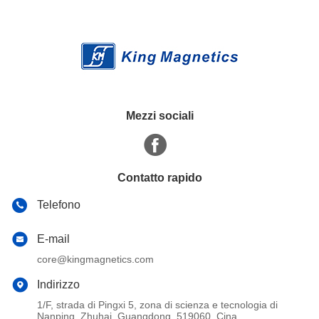
Mezzi sociali
Contatto rapido
Telefono
E-mail
core@kingmagnetics.com
Indirizzo
1/F, strada di Pingxi 5, zona di scienza e tecnologia di
Nanping, Zhuhai, Guangdong, 519060, Cina