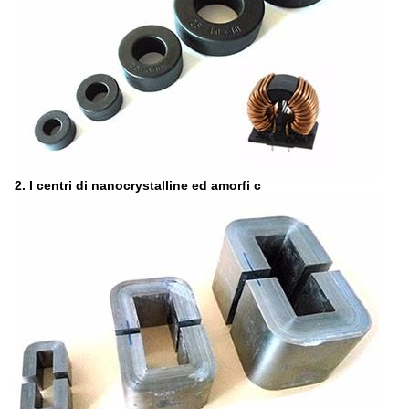
2. I centri di nanocrystalline ed amorfi c