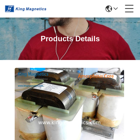
Products Details