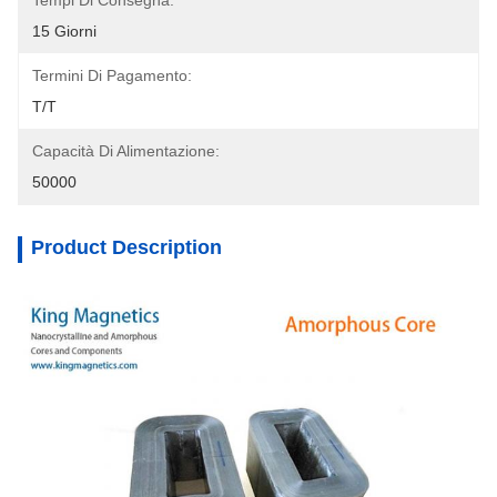
Tempi Di Consegna:
15 Giorni
Termini Di Pagamento:
T/T
Capacità Di Alimentazione:
50000
Product Description