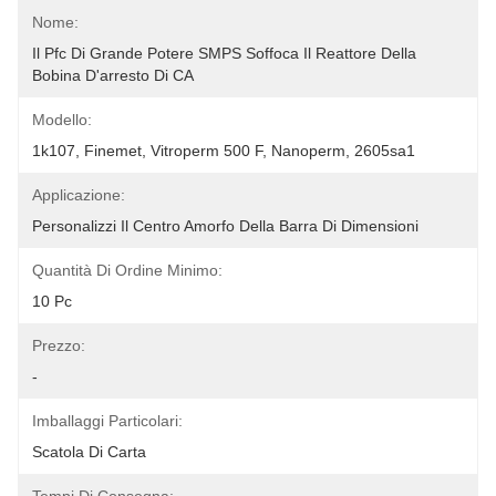
Nome:
Il Pfc Di Grande Potere SMPS Soffoca Il Reattore Della 
Bobina D'arresto Di CA
Modello:
1k107, Finemet, Vitroperm 500 F, Nanoperm, 2605sa1
Applicazione:
Personalizzi Il Centro Amorfo Della Barra Di Dimensioni
Quantità Di Ordine Minimo:
10 Pc
Prezzo:
-
Imballaggi Particolari:
Scatola Di Carta