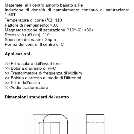
Materiale: al il centro amorfo basato a Fe
Induzione di densità di cambiamento continuo di saturazione:
1.56T
Temperatura di curie (℃): 410
Fattore di riempimento: >0.8
Magnetostrizione di saturazione (*10^-6):
<30>
Resistività (μΩ.cm): 110
Spessore del nastro: 25μm
Forma del centro: Il centro di C
Applicazioni
>>
Filtro solare dall'invertitore
>> Bobina d'arresto di PFC
>> Trasformatore di frequenza di Midium
>> Bobina d'arresto di modo di Diffrental
>> Filtro dall'uscita
>> Audio trasformatore
Dimensioni standard del centro