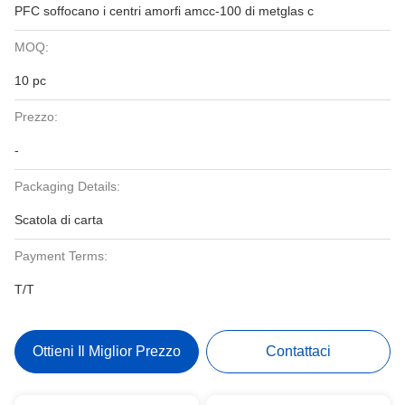
PFC soffocano i centri amorfi amcc-100 di metglas c
MOQ:
10 pc
Prezzo:
-
Packaging Details:
Scatola di carta
Payment Terms:
T/T
Ottieni Il Miglior Prezzo
Contattaci