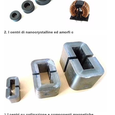
2. I centri di nanocrystalline ed amorfi c
I centri su ordinazione e componenti magnetiche
3.