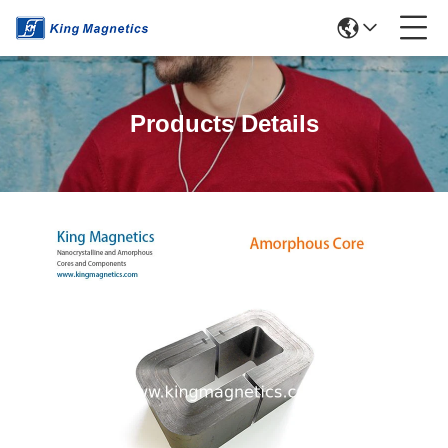
Products Details