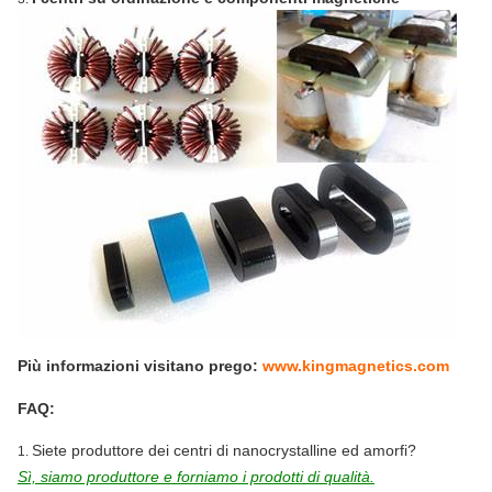
Più informazioni visitano prego:
www.kingmagnetics.com
FAQ:
Siete produttore dei centri di nanocrystalline ed amorfi?
1.
Sì, siamo produttore e forniamo i prodotti di qualità.