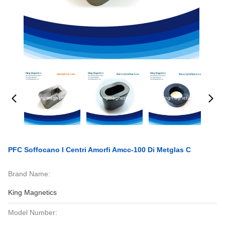
PFC Soffocano I Centri Amorfi Amcc-100 Di Metglas C
Brand Name:
King Magnetics
Model Number: