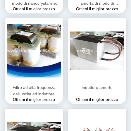
modo di nanocrystalline
amorfa di modo di
Ottieni il miglior prezzo
Ottieni il miglior prezzo
40mH
nanocrystalline 20mH
Filtro ad alta frequenza
Induttore amorfo
dall'uscita ed induttore
Ottieni il miglior prezzo
Ottieni il miglior prezzo
amorfo di PFC