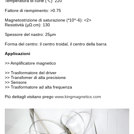
Temperatura di curie (℃): 220
Fattore di riempimento: >0.75
Magnetostrizione di saturazione (*10^-6): <2>
Resistività (μΩ.cm): 130
Spessore del nastro: 25μm
Forma del centro: il centro troidal, il centro della barra
Applicazioni
>> Amplificatore magnetico
>> Trasformatore del driver
>> Transfomer di alta precisione
>> Sensore
>> Trasformatore ad alta frequenza
Più dettagli visitano prego
www.kingmagnetics.com