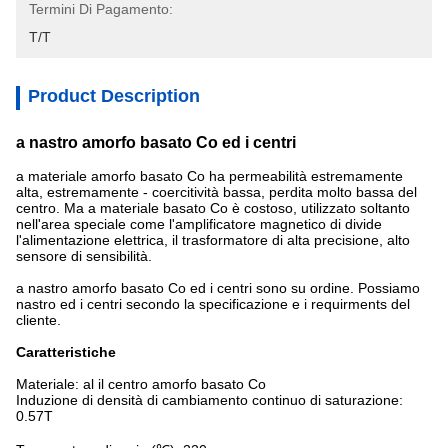
Termini Di Pagamento:
T/T
Product Description
a nastro amorfo basato Co ed i centri
a materiale amorfo basato Co ha permeabilità estremamente
alta, estremamente - coercitività bassa, perdita molto bassa del
centro. Ma a materiale basato Co è costoso, utilizzato soltanto
nell'area speciale come l'amplificatore magnetico di divide
l'alimentazione elettrica, il trasformatore di alta precisione, alto
sensore di sensibilità.
a nastro amorfo basato Co ed i centri sono su ordine. Possiamo
nastro ed i centri secondo la specificazione e i requirments del
cliente.
Caratteristiche
Materiale: al il centro amorfo basato Co
Induzione di densità di cambiamento continuo di saturazione:
0.57T