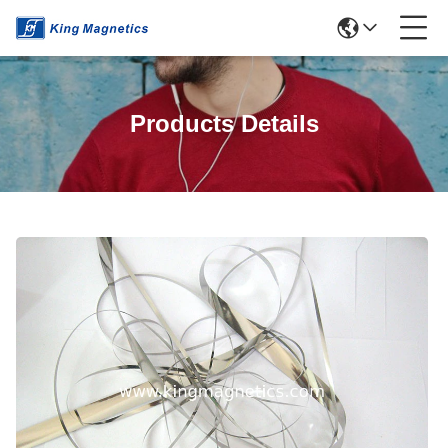
Products Details