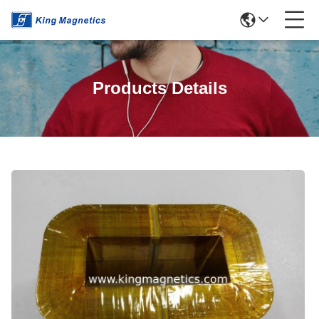
Products Details