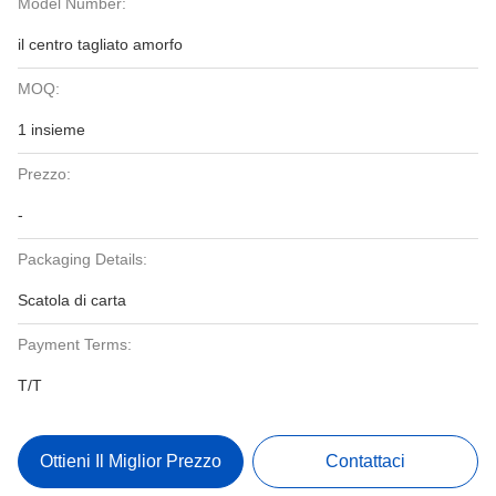
Model Number:
il centro tagliato amorfo
MOQ:
1 insieme
Prezzo:
-
Packaging Details:
Scatola di carta
Payment Terms:
T/T
Ottieni Il Miglior Prezzo
Contattaci