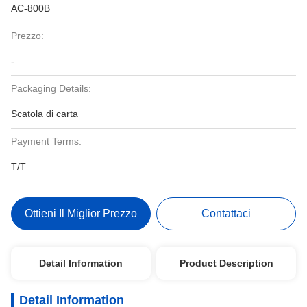
AC-800B
Prezzo:
-
Packaging Details:
Scatola di carta
Payment Terms:
T/T
Ottieni Il Miglior Prezzo
Contattaci
Detail Information
Product Description
Detail Information